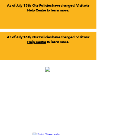
As of July 15th, Our Policies have changed. Visit our
Help Centre
to learn more.
As of July 15th, Our Policies have changed. Visit our
Help Centre
to learn more.