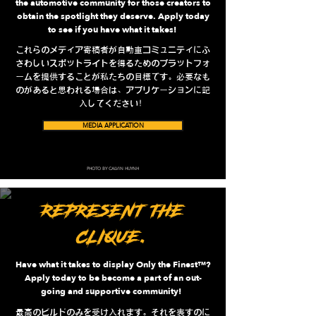
the automotive community for those creators to
obtain the spotlight they deserve. Apply today
to see if you have what it takes!
これらのメディア寄稿者が自動車コミュニティにふ
さわしいスポットライトを得るためのプラットフォ
ームを提供することが私たちの目標です。必要なも
のがあると思われる場合は、アプリケーションに記
入してください！
MEDIA APPLICATION
PHOTO BY CALVIN HUYNH
REPRESENT THE
CLIQUE.
Have what it takes to display Only the Finest™?
Apply today to be become a part of an out-
going and supportive community!
最高のビルドのみを受け入れます。それを表すのに