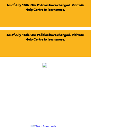
As of July 15th, Our Policies have changed. Visit our
Help Centre
to learn more.
As of July 15th, Our Policies have changed. Visit our
Help Centre
to learn more.